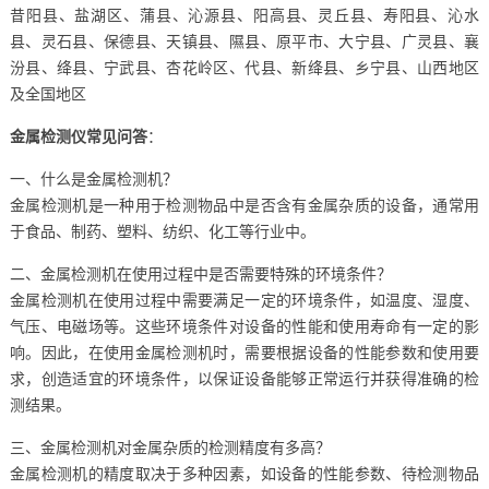
昔阳县、盐湖区、蒲县、沁源县、阳高县、灵丘县、寿阳县、沁水
县、灵石县、保德县、天镇县、隰县、原平市、大宁县、广灵县、襄
汾县、绛县、宁武县、杏花岭区、代县、新绛县、乡宁县、山西地区
及全国地区
金属检测仪常见问答
：
一、什么是金属检测机？
金属检测机是一种用于检测物品中是否含有金属杂质的设备，通常用
于食品、制药、塑料、纺织、化工等行业中。
二、金属检测机在使用过程中是否需要特殊的环境条件？
金属检测机在使用过程中需要满足一定的环境条件，如温度、湿度、
气压、电磁场等。这些环境条件对设备的性能和使用寿命有一定的影
响。因此，在使用金属检测机时，需要根据设备的性能参数和使用要
求，创造适宜的环境条件，以保证设备能够正常运行并获得准确的检
测结果。
三、金属检测机对金属杂质的检测精度有多高？
金属检测机的精度取决于多种因素，如设备的性能参数、待检测物品