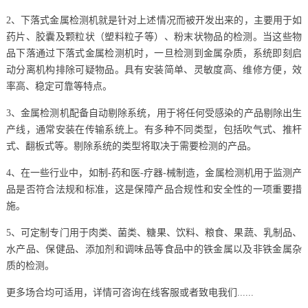
2、下落式金属检测机就是针对上述情况而被开发出来的，主要用于如
药片、胶囊及颗粒状（塑料粒子等）、粉末状物品的检测。当这些物
品下落通过下落式金属检测机时，一旦检测到金属杂质，系统即刻启
动分离机构排除可疑物品。具有安装简单、灵敏度高、维修方便，效
率高、稳定可靠等特点。
3、金属检测机配备自动剔除系统，用于将任何受感染的产品剔除出生
产线，通常安装在传输系统上。有多种不同类型，包括吹气式、推杆
式、翻板式等。剔除系统的类型将取决于需要检测的产品。
4、在一些行业中，如制-药和医-疗器-械制造，金属检测机用于监测产
品是否符合法规和标准，这是保障产品合规性和安全性的一项重要措
施。
5、可定制专门用于肉类、菌类、糖果、饮料、粮食、果蔬、乳制品、
水产品、保健品、添加剂和调味品等食品中的铁金属以及非铁金属杂
质的检测。
更多场合均可适用，详情可咨询在线客服或者致电我们......