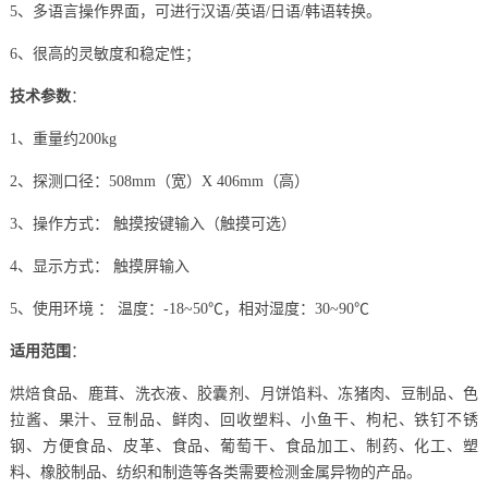
5、多语言操作界面，可进行汉语/英语/日语/韩语转换。
6、很高的灵敏度和稳定性；
技术参数
：
1、重量约200kg
2、探测口径：508mm（宽）X 406mm（高）
3、操作方式： 触摸按键输入（触摸可选）
4、显示方式： 触摸屏输入
5、使用环境 ： 温度：-18~50℃，相对湿度：30~90℃
适用范围
：
烘焙食品、鹿茸、洗衣液、胶囊剂、月饼馅料、冻猪肉、豆制品、色
拉酱、果汁、豆制品、鲜肉、回收塑料、小鱼干、枸杞、铁钉不锈
钢、方便食品、皮革、食品、葡萄干、食品加工、制药、化工、塑
料、橡胶制品、纺织和制造等各类需要检测金属异物的产品。