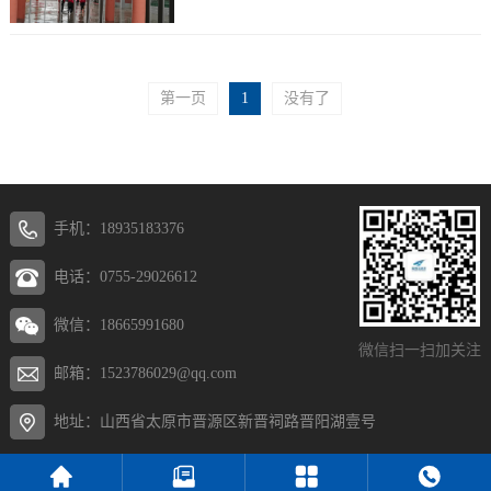
现货吗，怎么租赁，租赁费用大概多少钱在这
里为大家...
第一页
1
没有了
手机：18935183376
电话：0755-29026612
微信：18665991680
微信扫一扫加关注
邮箱：1523786029@qq.com
地址：山西省太原市晋源区新晋祠路晋阳湖壹号