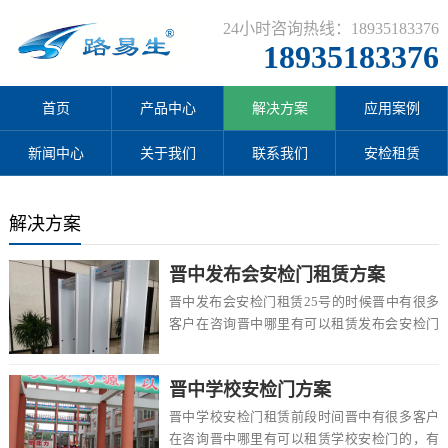
24小时咨询热线：18935183376
18935183376
首页
产品中心
解决方案
应用案例
新闻中心
关于我们
联系我们
安检租赁
解决方案
晋中发布会安检门租赁方案
晋中发布会安检门租赁25号的时候晋中有很多
客户在咨询晋中哪里有可以租赁发布会安检门
的，有现货吗，怎么租赁，租赁费用大概多少
钱在这...
晋中学校安检门方案
晋中学校安检门租赁前段时间晋中有很多客户
在咨询晋中哪里有可以租赁学校安检门的，有